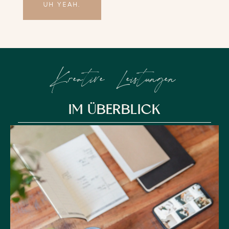
UH YEAH.
Kreative Leistungen
IM ÜBERBLICK