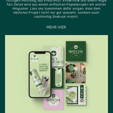
richtigen Mischung aus Kreativität, Know-how und einem Auge
fürs Detail wird aus einem einfachen Papierprojekt ein echter
Hingucker. Lass uns zusammen dafür sorgen, dass dein
nächstes Projekt nicht nur gut aussieht, sondern auch
nachhaltig Eindruck macht.
MEHR HIER