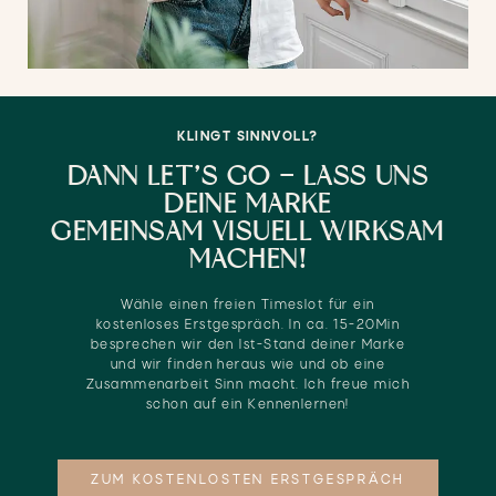
KLINGT SINNVOLL?
DANN LET’S GO – LASS UNS
DEINE MARKE
GEMEINSAM VISUELL WIRKSAM
MACHEN!
Wähle einen freien Timeslot für ein
kostenloses Erstgespräch. In ca. 15-20Min
besprechen wir den Ist-Stand deiner Marke
und wir finden heraus wie und ob eine
Zusammenarbeit Sinn macht. Ich freue mich
schon auf ein Kennenlernen!
ZUM KOSTENLOSTEN ERSTGESPRÄCH