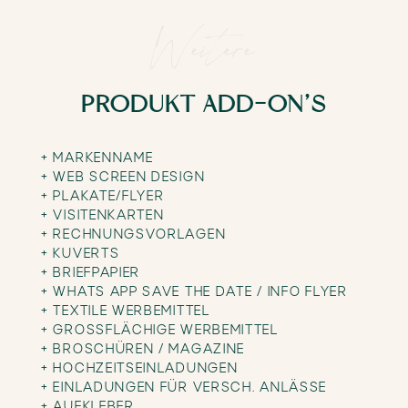
Weitere
PRODUKT ADD-ON’S
+ MARKENNAME
+ WEB SCREEN DESIGN
+ PLAKATE/FLYER
+ VISITENKARTEN
+ RECHNUNGSVORLAGEN
+ KUVERTS
+ BRIEFPAPIER
+ WHATS APP SAVE THE DATE / INFO FLYER
+ TEXTILE WERBEMITTEL
+ GROSSFLÄCHIGE WERBEMITTEL
+ BROSCHÜREN / MAGAZINE
+ HOCHZEITSEINLADUNGEN
+ EINLADUNGEN FÜR VERSCH. ANLÄSSE
+ AUFKLEBER