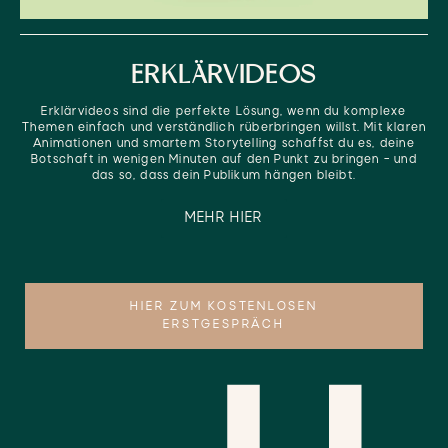
ERKLÄRVIDEOS
Erklärvideos sind die perfekte Lösung, wenn du komplexe
Themen einfach und verständlich rüberbringen willst. Mit klaren
Animationen und smartem Storytelling schaffst du es, deine
Botschaft in wenigen Minuten auf den Punkt zu bringen – und
das so, dass dein Publikum hängen bleibt.
MEHR HIER
HIER ZUM KOSTENLOSEN
ERSTGESPRÄCH