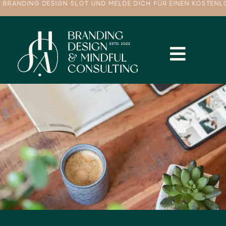
ING DESIGN SLOT UND MELDE DICH FÜR EINEN KOSTENLOSEN TER