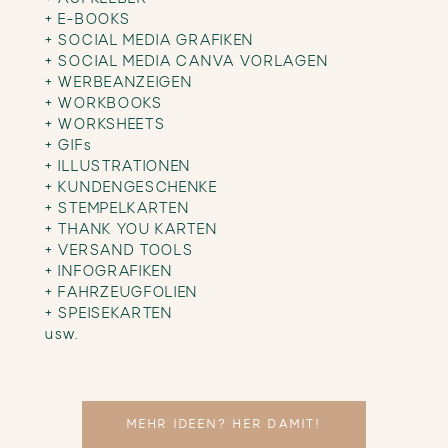
+ E-BOOKS
+ SOCIAL MEDIA GRAFIKEN
+ SOCIAL MEDIA CANVA VORLAGEN
+ WERBEANZEIGEN
+ WORKBOOKS
+ WORKSHEETS
+ GIFs
+ ILLUSTRATIONEN
+ KUNDENGESCHENKE
+ STEMPELKARTEN
+ THANK YOU KARTEN
+ VERSAND TOOLS
+ INFOGRAFIKEN
+ FAHRZEUGFOLIEN
+ SPEISEKARTEN
usw.
MEHR IDEEN? HER DAMIT!