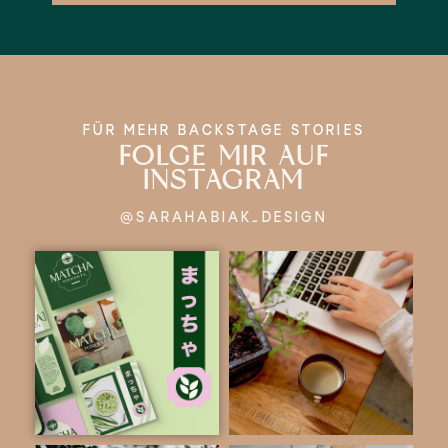
FÜR MEHR BACKSTAGE STORIES
FOLGE MIR AUF
INSTAGRAM
@SARAHABIAK_DESIGN