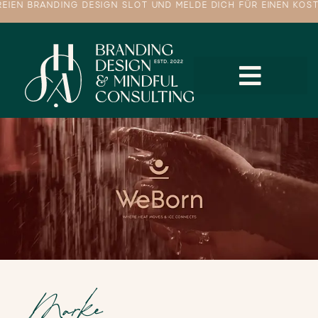
N BRANDING DESIGN SLOT UND MELDE DICH FÜR EINEN KOSTENL
Marke