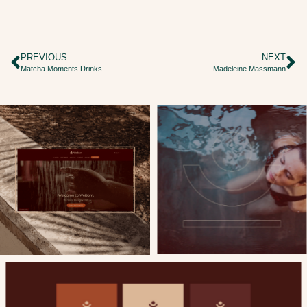
PREVIOUS
NEXT
Matcha Moments Drinks
Madeleine Massmann