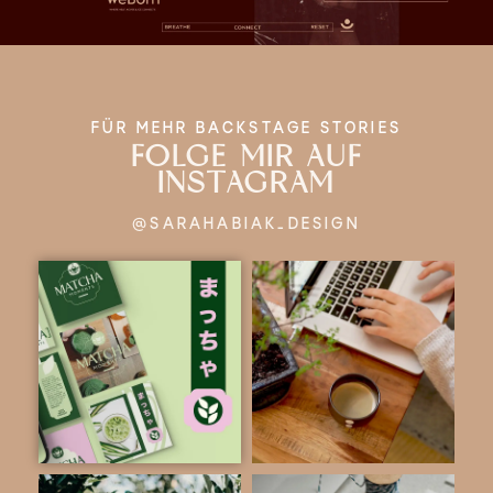
FÜR MEHR BACKSTAGE STORIES
FOLGE MIR AUF
INSTAGRAM
@SARAHABIAK_DESIGN